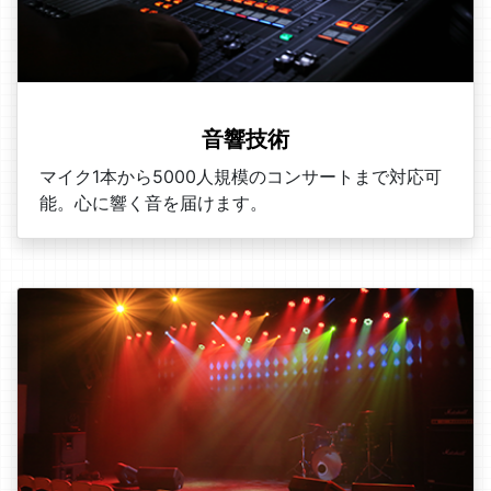
音響技術
マイク1本から5000人規模のコンサートまで対応可
能。心に響く音を届けます。