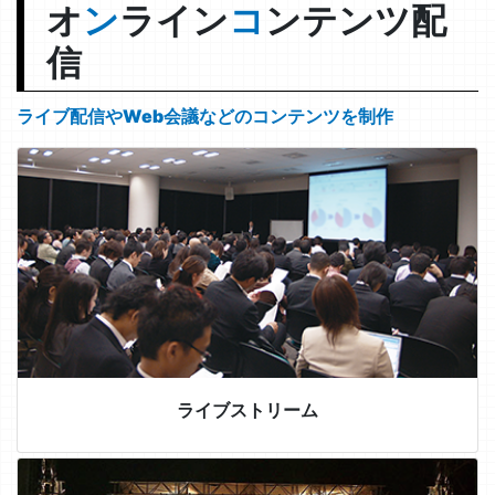
オ
ン
ライン
コ
ンテンツ配
信
ライブ配信やWeb会議などのコンテンツを制作
ライブストリーム