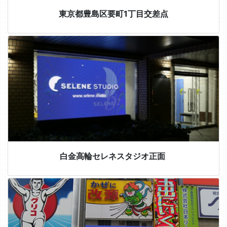
東京都豊島区要町1丁目交差点
白金高輪セレネスタジオ正面