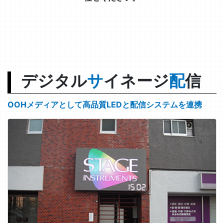
デジタル
サ
イネージ
配
信
OOHメディアとして高品質LEDと配信システムを連携