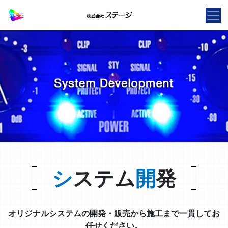
シ
ステム
開
発
オリジナルシステムの開発・販売から施工まで一貫してお
任せください。